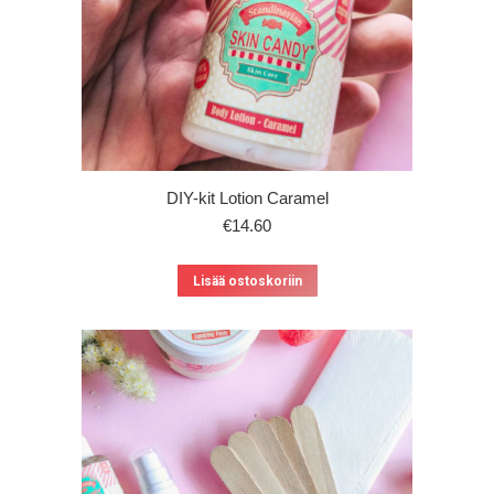
DIY-kit Lotion Caramel
€
14.60
Lisää ostoskoriin