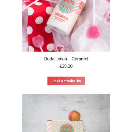
Body Lotion – Caramel
€
39.90
Lisää ostoskoriin