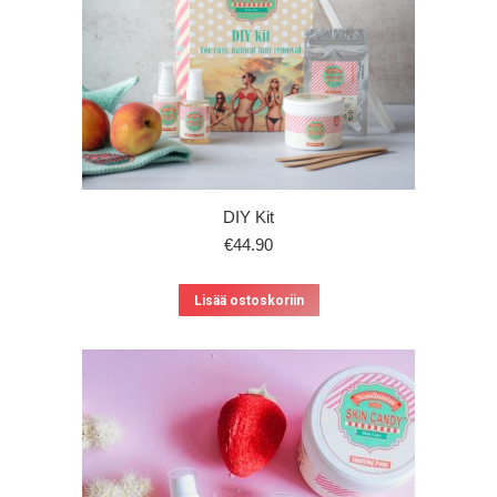
DIY Kit
€
44.90
Lisää ostoskoriin