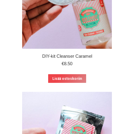
DIY-kit Cleanser Caramel
€
8.50
Lisää ostoskoriin