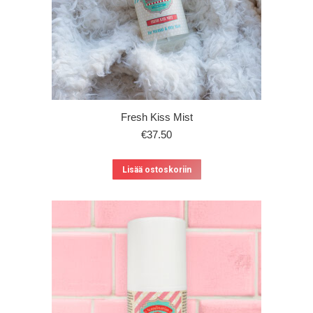
Fresh Kiss Mist
€
37.50
Lisää ostoskoriin