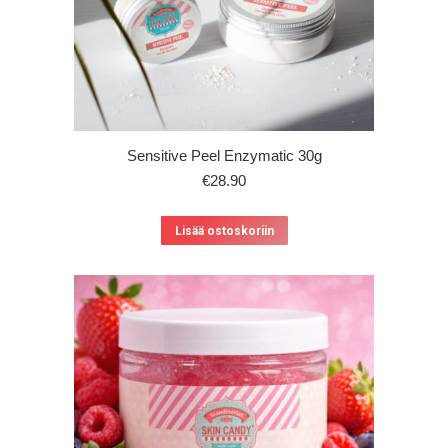
Sensitive Peel Enzymatic 30g
€
28.90
Lisää ostoskoriin