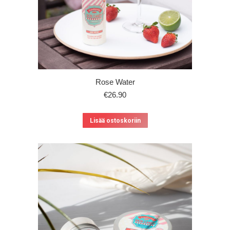
Rose Water
€
26.90
Lisää ostoskoriin