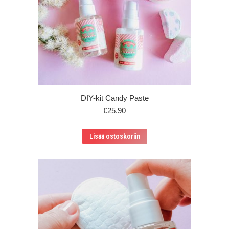
DIY-kit Candy Paste
€
25.90
Lisää ostoskoriin