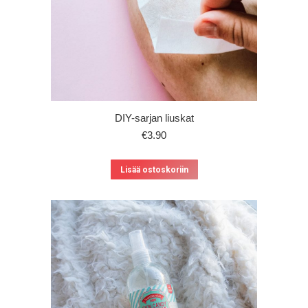
DIY-sarjan liuskat
€
3.90
Lisää ostoskoriin