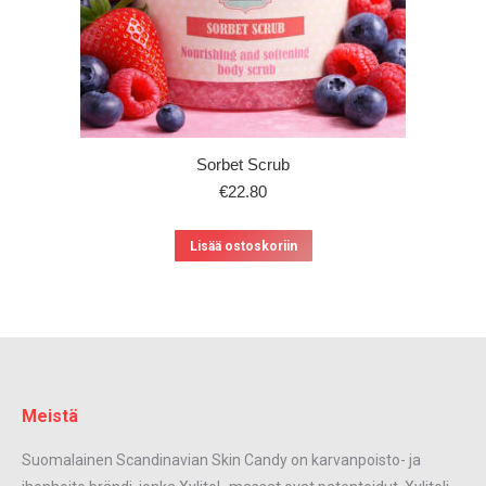
Sorbet Scrub
€
22.80
Lisää ostoskoriin
Meistä
Suomalainen Scandinavian Skin Candy on karvanpoisto- ja