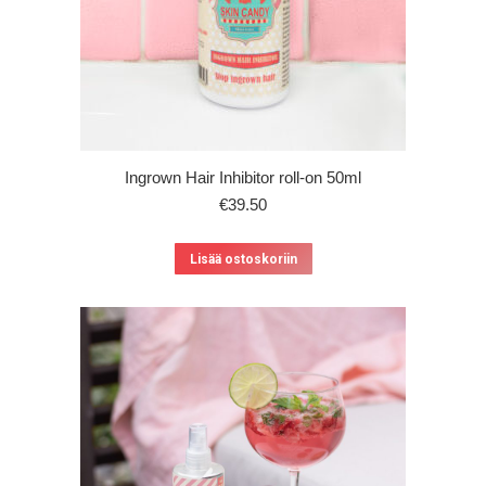
Ingrown Hair Inhibitor roll-on 50ml
€
39.50
Lisää ostoskoriin