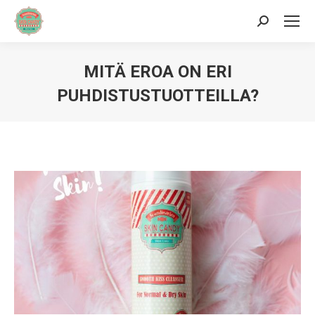
Hae:
MITÄ EROA ON ERI
PUHDISTUSTUOTTEILLA?
Sinä olet täällä: