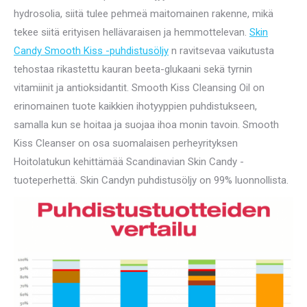
hydrosolia, siitä tulee pehmeä maitomainen rakenne, mikä
tekee siitä erityisen hellävaraisen ja hemmottelevan.
Skin
Candy Smooth Kiss -puhdistusöljy
n ravitsevaa vaikutusta
tehostaa rikastettu kauran beeta-glukaani sekä tyrnin
vitamiinit ja antioksidantit. Smooth Kiss Cleansing Oil on
erinomainen tuote kaikkien ihotyyppien puhdistukseen,
samalla kun se hoitaa ja suojaa ihoa monin tavoin. Smooth
Kiss Cleanser on osa suomalaisen perheyrityksen
Hoitolatukun kehittämää Scandinavian Skin Candy -
tuoteperhettä. Skin Candyn puhdistusöljy on 99% luonnollista.