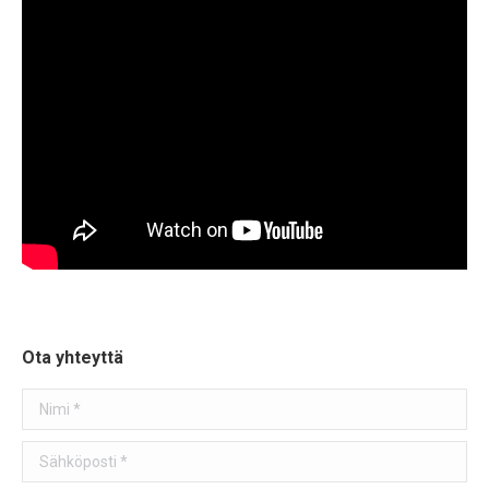
Ota yhteyttä
Nimi *
Sähköposti *