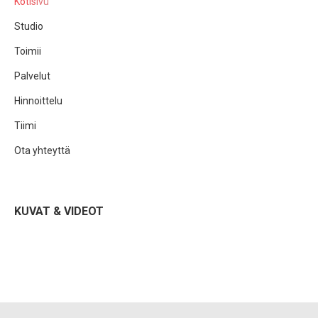
Kotisivu
Studio
Toimii
Palvelut
Hinnoittelu
Tiimi
Ota yhteyttä
KUVAT & VIDEOT