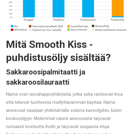
Mitä Smooth Kiss -
puhdistusöljy sisältää?
Sakkaroosipalmitaatti ja
sakkaroosilauraatti
Nämä ovat rasvahappoyhdisteitä, jotka sekä ravitsevat ihoa
että tekevät tuotteesta miellyttävämmän käyttää. Nämä
ainesosat saadaan yhdistämällä sokeria kasviöljyihin, kuten
kookosöljyyn. Molemmat näistä ainesosista tarjoavat
runsaasti kosteutta iholle ja tarjoavat suojaavia etuja.