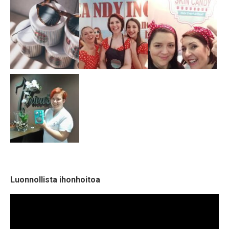
Luonnollista ihonhoitoa