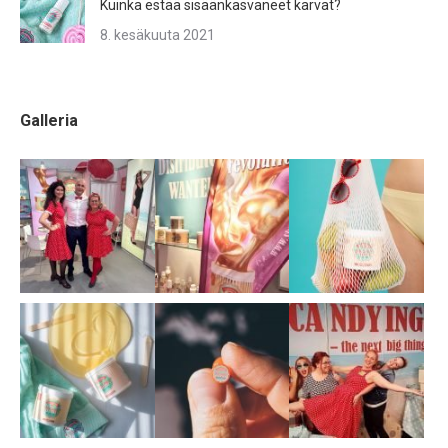
Kuinka estää sisäänkasvaneet karvat?
8. kesäkuuta 2021
Galleria