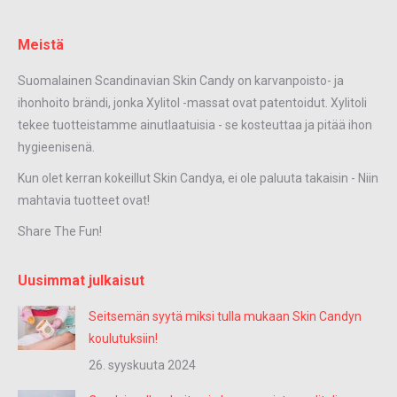
Meistä
Suomalainen Scandinavian Skin Candy on karvanpoisto- ja
ihonhoito brändi, jonka Xylitol -massat ovat patentoidut. Xylitoli
tekee tuotteistamme ainutlaatuisia - se kosteuttaa ja pitää ihon
hygieenisenä.
Kun olet kerran kokeillut Skin Candya, ei ole paluuta takaisin - Niin
mahtavia tuotteet ovat!
Share The Fun!
Uusimmat julkaisut
Seitsemän syytä miksi tulla mukaan Skin Candyn
koulutuksiin!
26. syyskuuta 2024