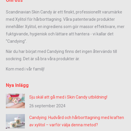
Om oss
Scandinavian Skin Candy är ett finskt, professionellt varumärke
med Xylitol för hårborttagning. Våra patenterade produkter
innehåller Xylitol, en ingrediens som gör massor effektivare, mer
fuktgivande, hygienisk och lättare att hantera - vi kallar det
”Candying”.
När du har börjat med Candying finns det ingen återvändo till
sockring. Det är så bra våra produkter är.
Kom med i vår familj!
Nya Inlägg
Sju skäl att gå med i Skin Candy utbildning!
26 september 2024
Candying: Hudvård och hårborttagning med kraften
av xylitol – varför välja denna metod?