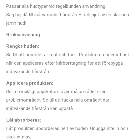
Passar alla hudtyper vid regelbunden användning.
Säg hej då till inåtväxande hårstrån – och njut av en slät och
jämn hud!
Bruksanvisning:
Rengör huden:
Se till att området är rent och torrt. Produkten fungerar bäst
när den appliceras efter hårborttagning för att förebygga
inåtväxande hårstrån.
Applicera produkten:
Rulla försiktigt applikatorn över målområdet eller
problemområdet. Se till att täcka hela området där
inåtväxande hårstrån kan uppstå.
Låt absorberas:
Låt produkten absorberas helt av huden. Gnugga inte in och
skölj inte av.