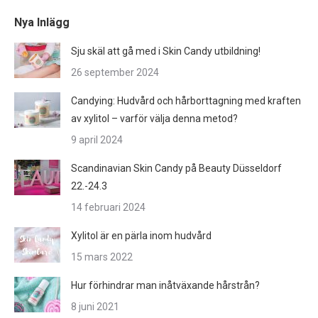
Nya Inlägg
Sju skäl att gå med i Skin Candy utbildning!
26 september 2024
Candying: Hudvård och hårborttagning med kraften
av xylitol – varför välja denna metod?
9 april 2024
Scandinavian Skin Candy på Beauty Düsseldorf
22.-24.3
14 februari 2024
Xylitol är en pärla inom hudvård
15 mars 2022
Hur förhindrar man inåtväxande hårstrån?
8 juni 2021