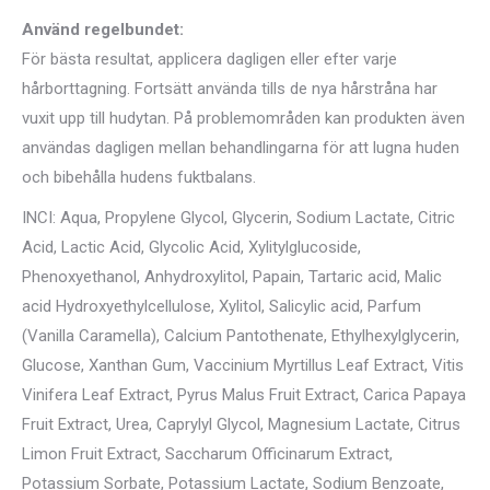
Använd regelbundet:
För bästa resultat, applicera dagligen eller efter varje
hårborttagning. Fortsätt använda tills de nya hårstråna har
vuxit upp till hudytan. På problemområden kan produkten även
användas dagligen mellan behandlingarna för att lugna huden
och bibehålla hudens fuktbalans.
INCI: Aqua, Propylene Glycol, Glycerin, Sodium Lactate, Citric
Acid, Lactic Acid, Glycolic Acid, Xylitylglucoside,
Phenoxyethanol, Anhydroxylitol, Papain, Tartaric acid, Malic
acid Hydroxyethylcellulose, Xylitol, Salicylic acid, Parfum
(Vanilla Caramella), Calcium Pantothenate, Ethylhexylglycerin,
Glucose, Xanthan Gum, Vaccinium Myrtillus Leaf Extract, Vitis
Vinifera Leaf Extract, Pyrus Malus Fruit Extract, Carica Papaya
Fruit Extract, Urea, Caprylyl Glycol, Magnesium Lactate, Citrus
Limon Fruit Extract, Saccharum Officinarum Extract,
Potassium Sorbate, Potassium Lactate, Sodium Benzoate,