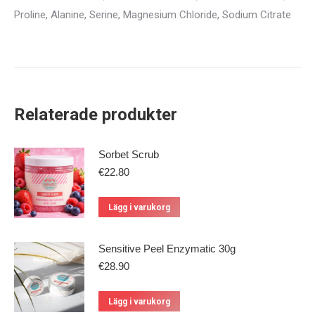
Proline, Alanine, Serine, Magnesium Chloride, Sodium Citrate
Relaterade produkter
Sorbet Scrub
€
22.80
Lägg i varukorg
Sensitive Peel Enzymatic 30g
€
28.90
Lägg i varukorg