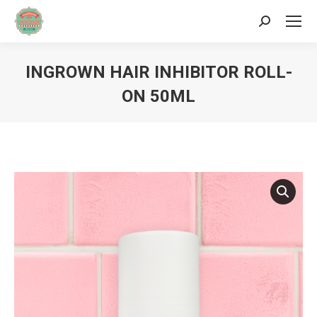
Sök:
INGROWN HAIR INHIBITOR ROLL-
ON 50ML
Du är här: