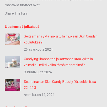
mahtavia tuotteet ovat!
Share The Fun!
Uusimmat julkaisut
Seitsemän syytä miksi tulla mukaan Skin Candyn
koulutuksiin!
26. syyskuuta 2024
Candying: Ihonhoitoa ja karvanpoistoa xylitolin
voimalla - miksi valita tämä menetelmä?
9. huhtikuuta 2024
Scandinavian Skin Candy Beauty Düsseldorfissa
22.-24.3
helmikuuta 14, 2024