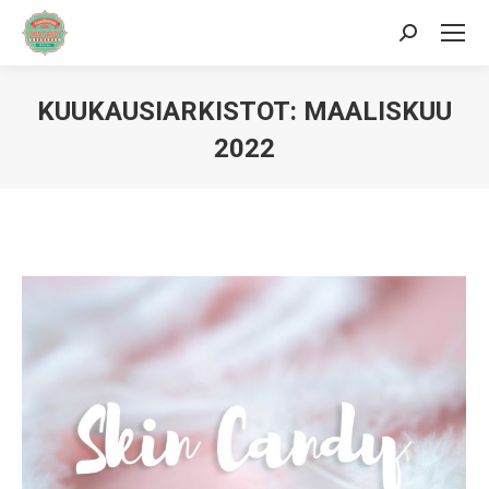
Hae:
KUUKAUSIARKISTOT:
MAALISKUU
2022
Sinä olet täällä: