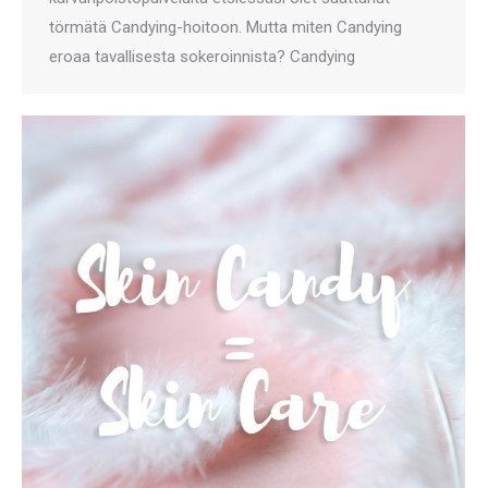
törmätä Candying-hoitoon. Mutta miten Candying
eroaa tavallisesta sokeroinnista? Candying