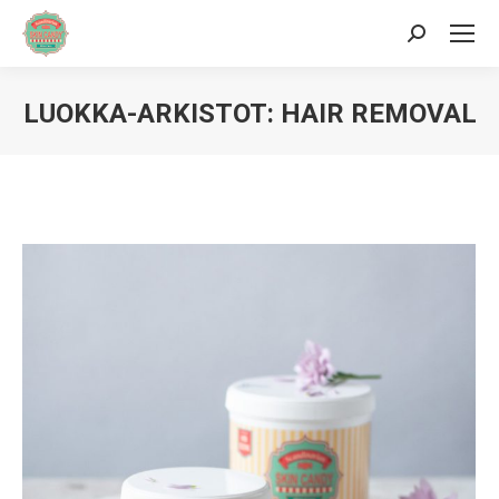
Hae:
LUOKKA-ARKISTOT:
HAIR REMOVAL
Sinä olet täällä: