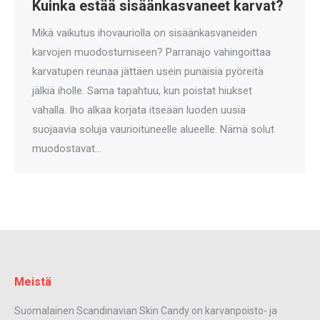
Kuinka estää sisäänkasvaneet karvat?
Mikä vaikutus ihovauriolla on sisäänkasvaneiden
karvojen muodostumiseen? Parranajo vahingoittaa
karvatupen reunaa jättäen usein punaisia pyöreitä
jälkiä iholle. Sama tapahtuu, kun poistat hiukset
vahalla. Iho alkaa korjata itseään luoden uusia
suojaavia soluja vaurioituneelle alueelle. Nämä solut
muodostavat…
Meistä
Suomalainen Scandinavian Skin Candy on karvanpoisto- ja