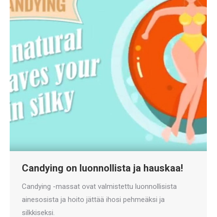
Candying on luonnollista ja hauskaa!
Candying -massat ovat valmistettu luonnollisista
ainesosista ja hoito jättää ihosi pehmeäksi ja
silkkiseksi.