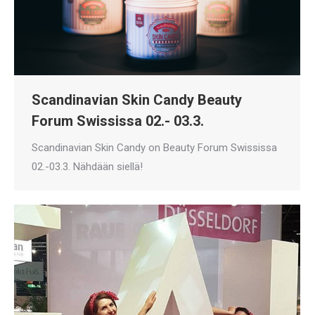
Scandinavian Skin Candy Beauty
Forum Swississa 02.- 03.3.
Scandinavian Skin Candy on Beauty Forum Swississa
02.-03.3. Nähdään siellä!