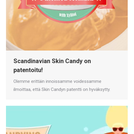
Scandinavian Skin Candy on
patentoitu!
Olemme erittäin innoissamme voidessamme
ilmoittaa, että Skin Candyn patentti on hyväksytty.