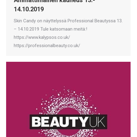
14.10.2019
Skin Candy on näyttelyssä Professional Beautyssa 13.
– 14.10.2019 Tule katsomaan meitä:!
https://www.kalypsos.co.uk/
https://professionalbeauty.co.uk/