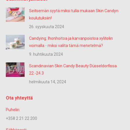
Seitsemän syytä miksi tulla mukaan Skin Candyn
koulutuksiin!
26. syyskuuta 2024
Candying: Ihonhoitoa ja karvanpoistoa xylitolin
voimalla - miksi valita tämä menetelmä?
9. huhtikuuta 2024
Scandinavian Skin Candy Beauty Düsseldorfissa
22.-24.3
helmikuuta 14, 2024
Ota yhteyttä
Puhelin:
+358 2 21 22 200
Sähköposti: