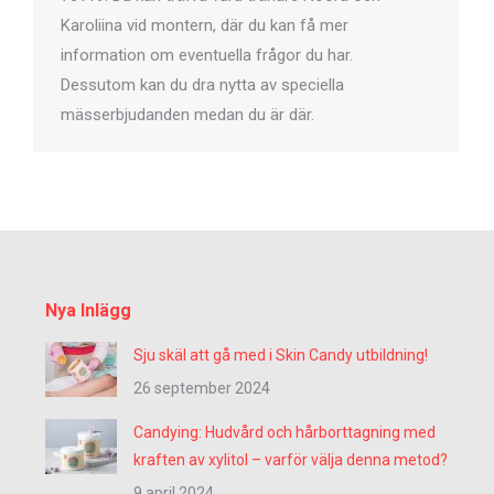
Karoliina vid montern, där du kan få mer
information om eventuella frågor du har.
Dessutom kan du dra nytta av speciella
mässerbjudanden medan du är där.
Nya Inlägg
Sju skäl att gå med i Skin Candy utbildning!
26 september 2024
Candying: Hudvård och hårborttagning med
kraften av xylitol – varför välja denna metod?
9 april 2024