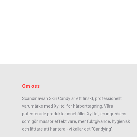
Om oss
Scandinavian Skin Candy är ett finskt, professionellt
varumärke med Xylitol för hårborttagning. Våra
patenterade produkter innehåller Xylitol, en ingrediens
som gör massor effektivare, mer fuktgivande, hygienisk
och lättare att hantera - vi kallar det ”Candying”.