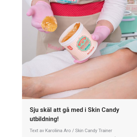
Sju skäl att gå med i Skin Candy
utbildning!
Text av Karoliina Aro / Skin Candy Trainer