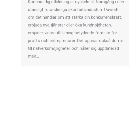
Kontinuerlig utbildning är nyckeln till framgång i den
ständigt föränderliga skönhetsindustrin. Oavsett
om det handlar om att stärka din konkurrenskraft,
erbjuda nya tjänster eller öka kundnöjdheten,
erbjuder vidareutbildning betydande fördelar för
proffs och entreprenörer. Det öppnar också dörrar
till nätverksmöjligheter och håller dig uppdaterad
med...