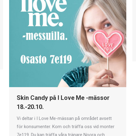
Skin Candy på I Love Me -mässor
18.-20.10.
Vi deltar i I Love Me-mässan på området avsett
för konsumenter. Kom och träffa oss vid monter
7e119. Du kan träffa våra tränare Noora och