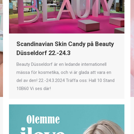
Scandinavian Skin Candy på Beauty
Düsseldorf 22.-24.3
Beauty Düsseldorf är en ledande internationell
mässa för kosmetika, och vi är glada att vara en
del av den! 22.-24.3.2024 Träffa oss: Hall 10 Stand
10B60 Vi ses där!